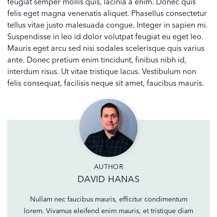
feugiat semper mollis quis, lacinia a enim. Donec quis
felis eget magna venenatis aliquet. Phasellus consectetur
tellus vitae justo malesuada congue. Integer in sapien mi.
Suspendisse in leo id dolor volutpat feugiat eu eget leo.
Mauris eget arcu sed nisi sodales scelerisque quis varius
ante. Donec pretium enim tincidunt, finibus nibh id,
interdum risus. Ut vitae tristique lacus. Vestibulum non
felis consequat, facilisis neque sit amet, faucibus mauris.
AUTHOR
DAVID HANAS
Nullam nec faucibus mauris, efficitur condimentum
lorem. Vivamus eleifend enim mauris, et tristique diam