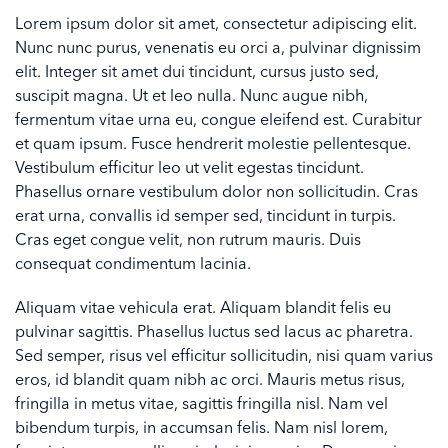
Lorem ipsum dolor sit amet, consectetur adipiscing elit.
Nunc nunc purus, venenatis eu orci a, pulvinar dignissim
elit. Integer sit amet dui tincidunt, cursus justo sed,
suscipit magna. Ut et leo nulla. Nunc augue nibh,
fermentum vitae urna eu, congue eleifend est. Curabitur
et quam ipsum. Fusce hendrerit molestie pellentesque.
Vestibulum efficitur leo ut velit egestas tincidunt.
Phasellus ornare vestibulum dolor non sollicitudin. Cras
erat urna, convallis id semper sed, tincidunt in turpis.
Cras eget congue velit, non rutrum mauris. Duis
consequat condimentum lacinia.
Aliquam vitae vehicula erat. Aliquam blandit felis eu
pulvinar sagittis. Phasellus luctus sed lacus ac pharetra.
Sed semper, risus vel efficitur sollicitudin, nisi quam varius
eros, id blandit quam nibh ac orci. Mauris metus risus,
fringilla in metus vitae, sagittis fringilla nisl. Nam vel
bibendum turpis, in accumsan felis. Nam nisl lorem,